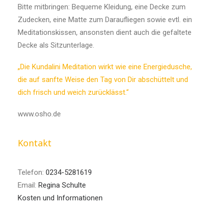
Bitte mitbringen: Bequeme Kleidung, eine Decke zum
Zudecken, eine Matte zum Daraufliegen sowie evtl. ein
Meditationskissen, ansonsten dient auch die gefaltete
Decke als Sitzunterlage.
„Die Kundalini Meditation wirkt wie eine Energiedusche,
die auf sanfte Weise den Tag von Dir abschüttelt und
dich frisch und weich zurücklässt.“
www.osho.de
Kontakt
Telefon:
0234-5281619
Email:
Regina Schulte
Kosten und Informationen